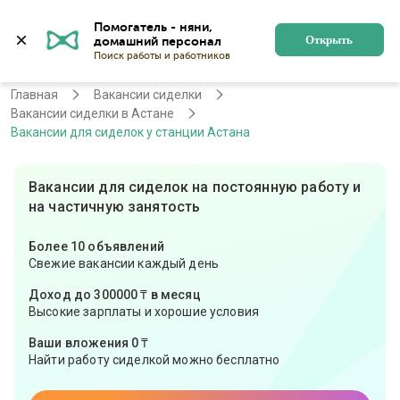
Помогатель - няни, 
Астана
Войти
Регистрация
Открыть
Главная
Вакансии сиделки
Вакансии сиделки в Астане
Вакансии для сиделок у станции Астана
Вакансии для сиделок на постоянную работу и
на частичную занятость
Более 10 объявлений
Свежие вакансии каждый день
Доход до 300000 ₸ в месяц
Высокие зарплаты и хорошие условия
Ваши вложения 0 ₸
Найти работу сиделкой можно бесплатно