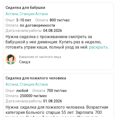
Сиделка для бабушки
Астана, Станция Астана
Опыт:
3-10 лет
Оплата:
800 тнг/час
Оплата:
по договоренности
Дата начала работы:
04.08.2026
Нужна сиделка с проживанием смотреть за
бабушкой у нее дименция. Купать раз в неделю,
готовить утрам каши, полный уход за ней.
раскрыть...
Вакансия от частного лица
Саида
Сиделка для пожилого человека
Астана, Станция Астана
Опыт:
любой
Оплата:
700 тнг/час
Оплата:
250000 тнг/мес
Дата начала работы:
01.08.2026
Нужна: сиделка для пожилого человека. Возрастная
категория больного: cтарше 55 лет. Зарплата: 700