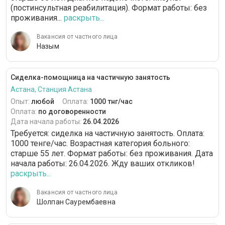
(постинсультная реабилитация). Формат работы: без
проживания...
раскрыть...
Вакансия от частного лица
Назым
Сиделка-помощница на частичную занятость
Астана, Станция Астана
Опыт:
любой
Оплата:
1000 тнг/час
Оплата:
по договоренности
Дата начала работы:
26.04.2026
Требуется: сиделка на частичную занятость. Оплата:
1000 тенге/час. Возрастная категория больного:
cтарше 55 лет. Формат работы: без проживания. Дата
начала работы: 26.04.2026. Жду ваших откликов!
раскрыть...
Вакансия от частного лица
Шолпан Саурембаевна