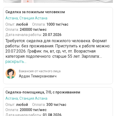
Сиделка за пожилым человеком
Астана, Станция Астана
Опыт:
любой
Оплата:
1000 тнг/час
Оплата:
240000 тнг/мес
Дата начала работы:
20.07.2026
Требуется: сиделка для пожилого человека. Формат
работы: без проживания. Приступить к работе можно:
20.07.2026. График: пн, вт, ср, чт, пт. Возрастная
категория подопечного: cтарше 55 лет. Зарплата:...
раскрыть...
Вакансия от частного лица
Ардак Темирханович
Сиделка-помощница, 7/0, с проживанием
Астана, Станция Астана
Опыт:
любой
Оплата:
300 тнг/час
Оплата:
200000 тнг/мес
Дата начала работы:
01.08.2026