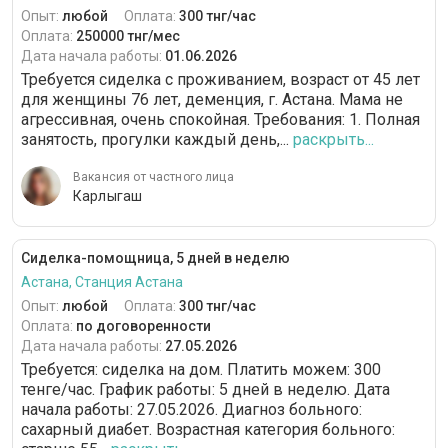
Опыт:
любой
Оплата:
300 тнг/час
Оплата:
250000 тнг/мес
Дата начала работы:
01.06.2026
Требуется сиделка с проживанием, возраст от 45 лет
для женщины 76 лет, деменция, г. Астана. Мама не
агрессивная, очень спокойная. Требования: 1. Полная
занятость, прогулки каждый день,...
раскрыть...
Вакансия от частного лица
Карлыгаш
Сиделка-помощница, 5 дней в неделю
Астана, Станция Астана
Опыт:
любой
Оплата:
300 тнг/час
Оплата:
по договоренности
Дата начала работы:
27.05.2026
Требуется: сиделка на дом. Платить можем: 300
тенге/час. График работы: 5 дней в неделю. Дата
начала работы: 27.05.2026. Диагноз больного:
сахарный диабет. Возрастная категория больного: