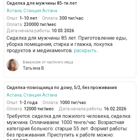
Сиделка для мужчины 85-ти лет
Астана, Станция Астана
Опыт:
1-10 лет
Оплата:
300 тнг/час
Оплата:
230000 тнг/мес
Дата начала работы:
10.03.2026
Сиделка для мужчины 85 лет. Приготовление еды,
уборка помещения, стирка и глажка, покупка
продуктов и медикаментов.
раскрыть...
Вакансия от частного лица
Татьяна В
Сиделка-помощница по дому, 5/2, без проживания
Астана, Станция Астана
Опыт:
1-2 года
Оплата:
1000 тнг/час
Оплата:
12000 тнг/мес
Дата начала работы:
16.02.2026
Требуется: сиделка для пожилого человека, сиделка
мужчина. Оплачиваем: 1000 тенге/час. Возрастная
категория больного: cтарше 55 лет. Формат работы:
без проживания. Приступить к работе можно: