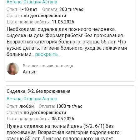
Астана, Станция Астана
Опыт:
1-10 лет
Оплата:
300 тнг/час
Оплата:
по договоренности
Дата начала работы:
11.05.2026
Необходима: сиделка для пожилого человека,
сиделка на дом. Формат работы: без проживания.
Возрастная категория больного: cтарше 55 лет. Что
нужно делать: гигиена больного, уход за лежачими
больными...
раскрыть...
Вакансия от частного лица
Алтын
Сиделка, 5/2, без проживания
Астана, Станция Астана
Опыт:
любой
Оплата:
1000 тнг/час
Оплата:
по договоренности
Дата начала работы:
05.05.2026
Нужна: сиделка на полный день (5/2, 6/1) без
проживания. Возрастная категория подопечного:
cтарше 55 лет. Диагноз подопечного: инсульт