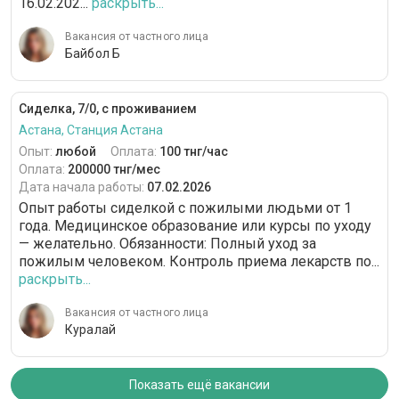
16.02.202...
раскрыть...
Вакансия от частного лица
Байбол Б
Сиделка, 7/0, с проживанием
Астана, Станция Астана
Опыт:
любой
Оплата:
100 тнг/час
Оплата:
200000 тнг/мес
Дата начала работы:
07.02.2026
Опыт работы сиделкой с пожилыми людьми от 1
года. Медицинское образование или курсы по уходу
— желательно. Обязанности: Полный уход за
пожилым человеком. Контроль приема лекарств по...
раскрыть...
Вакансия от частного лица
Куралай
Показать ещё вакансии