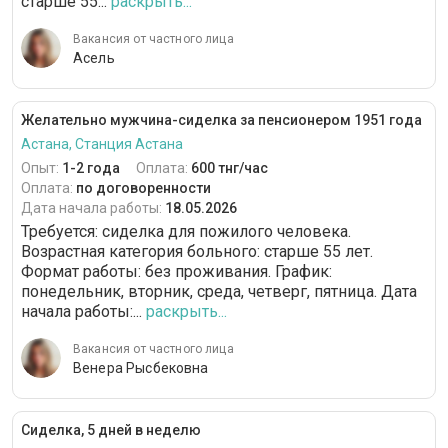
cтарше 55...
раскрыть...
Вакансия от частного лица
Асель
Желательно мужчина-сиделка за пенсионером 1951 года
Астана, Станция Астана
Опыт:
1-2 года
Оплата:
600 тнг/час
Оплата:
по договоренности
Дата начала работы:
18.05.2026
Требуется: сиделка для пожилого человека.
Возрастная категория больного: cтарше 55 лет.
Формат работы: без проживания. График:
понедельник, вторник, среда, четверг, пятница. Дата
начала работы:...
раскрыть...
Вакансия от частного лица
Венера Рысбековна
Сиделка, 5 дней в неделю