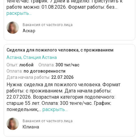
тенге/час. График: 7 дней в неделю. Приступить к
работе можно: 01.08.2026. Формат работы: без...
раскрыть...
Вакансия от частного лица
Аскар
Сиделка для пожилого человека, с проживанием
Астана, Станция Астана
Опыт:
любой
Оплата:
300 тнг/час
Оплата:
по договоренности
Дата начала работы:
22.07.2026
Нужна: сиделка для пожилого человека. Формат
работы: c проживанием. Дата начала работы:
22.07.2026. Возрастная категория подопечного:
cтарше 55 лет. Оплата: 300 тенге/час. График:
понедельник,...
раскрыть...
Вакансия от частного лица
Юлиана