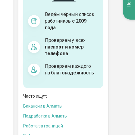
Ведём чёрный список
работников
с 2009
года
Проверяем у всех
паспорт и номер
телефона
Проверяем каждого
на
благонадёжность
Часто ищут:
Вакансии в Алматы
Подработка в Алматы
Работа за границей