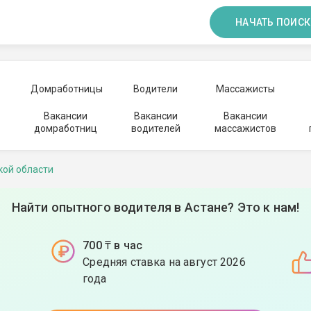
НАЧАТЬ ПОИСК
Домработницы
Водители
Массажисты
Вакансии
Вакансии
Вакансии
домработниц
водителей
массажистов
кой области
Найти опытного водителя в Астане? Это к нам!
700 ₸ в час
Средняя ставка на август 2026
года