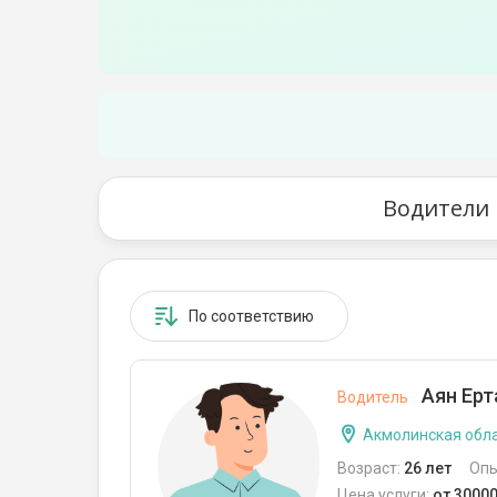
Водители 
По соответствию
Аян Ерт
Водитель
Акмолинская обла
Возраст:
26 лет
Опы
Цена услуги:
от 30000