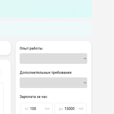
Опыт работы
Дополнительные требования
Зарплата за час
от
тнг
до
тнг