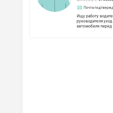
Почта подтверж
Ищу работу водите
руководителя.уход
автомобиля перед